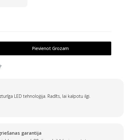
Pievienot Grozam
?
izturīga LED tehnoloģija. Radīts, lai kalpotu ilgi.
riešanas garantija