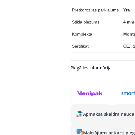
Pretkorozijas pārklājums
Yra
Stikla biezums
4 mm
Komplektā
Monta
Sertifikāti
CE, I
Piegādes informācija
Apmaksa skaidrā naudā 
Maksājums ar karti pieg