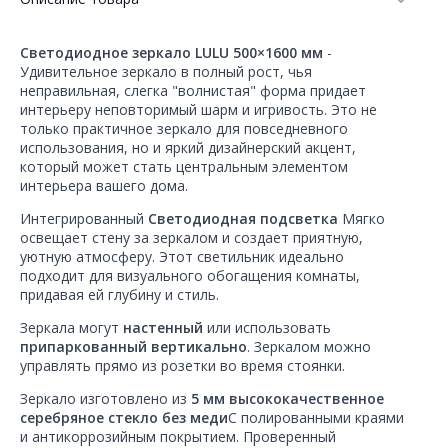
Светодиодное зеркало LULU 500×1600 мм
-
Удивительное зеркало в полный рост, чья
неправильная, слегка "волнистая" форма придает
интерьеру неповторимый шарм и игривость. Это не
только практичное зеркало для повседневного
использования, но и яркий дизайнерский акцент,
который может стать центральным элементом
интерьера вашего дома.
Интегрированный
Светодиодная подсветка
Мягко
освещает стену за зеркалом и создает приятную,
уютную атмосферу. Этот светильник идеально
подходит для визуального обогащения комнаты,
придавая ей глубину и стиль.
Зеркала могут
настенный
или использовать
припаркованный вертикально
. Зеркалом можно
управлять прямо из розетки во время стоянки.
Зеркало изготовлено из
5 мм высококачественное
серебряное стекло без меди
С полированными краями
и антикоррозийным покрытием. Проверенный