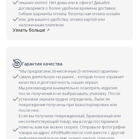
лишних хлопот. Нет дома или в офисе? Давайте
договоримся о более удобном времени доставки.
Гибкие варианты оплаты: безопасная оплата онлайн
или, для вашего удобства, оплата картой или
наложенным платежом.
Узнать больше
Гарантия качества
"Мы предлагаем 36-месячную (3-летнюю) гарантию -
самую длительную на рынке, - которая точно отражает
качество и долговечность наших зеркал.
Мы рекомендуем внимательно осмотреть изделие
после получения и не выбрасывать упаковку. После
установки зеркала трудно определить, были ли
повреждения получены при транспортировке или
после нее.
Если вы получили поврежденный, бракованный или
несоответствующий товар, мы всегда постараемся
помочь вам как можно скорее. Отправьте фотографии
товара на адрес info@balticmirror.com вместе с другой
информацией (ваше имя, номер заказа), опишите