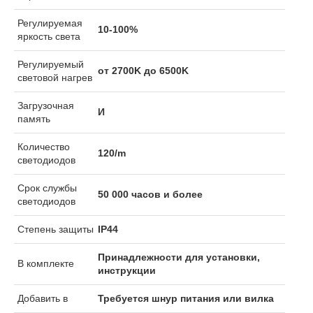
Регулируемая
10-100%
яркость света
Регулируемый
от 2700K до 6500K
световой нагрев
Загрузочная
И
память
Количество
120/m
светодиодов
Срок службы
50 000 часов и более
светодиодов
Степень защиты
IP44
Принадлежности для установки,
В комплекте
инструкции
Добавить в
Требуется шнур питания или вилка