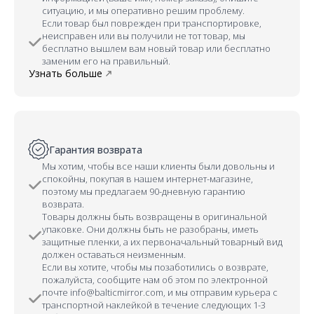
ситуацию, и мы оперативно решим проблему.
Если товар был поврежден при транспортировке,
неисправен или вы получили не тот товар, мы
бесплатно вышлем вам новый товар или бесплатно
заменим его на правильный.
Узнать больше
Гарантия возврата
Мы хотим, чтобы все наши клиенты были довольны и
спокойны, покупая в нашем интернет-магазине,
поэтому мы предлагаем 90-дневную гарантию
возврата.
Товары должны быть возвращены в оригинальной
упаковке. Они должны быть не разобраны, иметь
защитные пленки, а их первоначальный товарный вид
должен оставаться неизменным.
Если вы хотите, чтобы мы позаботились о возврате,
пожалуйста, сообщите нам об этом по электронной
почте info@balticmirror.com, и мы отправим курьера с
транспортной наклейкой в течение следующих 1-3