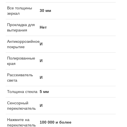
Все толщины
30 мм
зеркал
Прокладка для
Нет
вытирания
Антикоррозийное
И
покрытие
Полированные
И
края
Рассеиватель
И
света
Толщина стекла
5 мм
Сенсорный
И
переключатель
Нажмите на
100 000 и более
переключатель