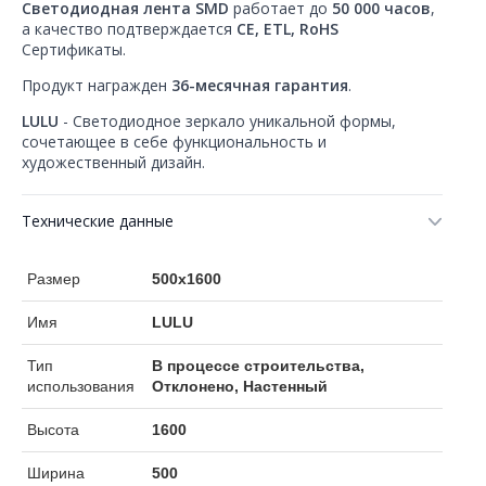
Светодиодная лента SMD
работает до
50 000 часов
,
а качество подтверждается
CE, ETL, RoHS
Сертификаты.
Продукт награжден
36-месячная гарантия
.
LULU
- Светодиодное зеркало уникальной формы,
сочетающее в себе функциональность и
художественный дизайн.
Технические данные
Размер
500x1600
Имя
LULU
Тип
В процессе строительства,
использования
Отклонено, Настенный
Высота
1600
Ширина
500