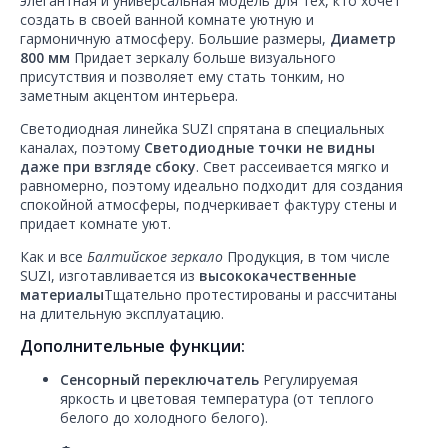
создать в своей ванной комнате уютную и
гармоничную атмосферу. Большие размеры,
Диаметр
800 мм
Придает зеркалу больше визуального
присутствия и позволяет ему стать тонким, но
заметным акцентом интерьера.
Светодиодная линейка SUZI спрятана в специальных
каналах, поэтому
Светодиодные точки не видны
даже при взгляде сбоку
. Свет рассеивается мягко и
равномерно, поэтому идеально подходит для создания
спокойной атмосферы, подчеркивает фактуру стены и
придает комнате уют.
Как и все
Балтийское зеркало
Продукция, в том числе
SUZI, изготавливается из
высококачественные
материалы
Тщательно протестированы и рассчитаны
на длительную эксплуатацию.
Дополнительные функции:
Сенсорный переключатель
Регулируемая
яркость и цветовая температура (от теплого
белого до холодного белого).
Функция памяти
- сохраняет последнюю