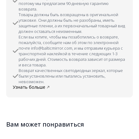
поэтому мы предлагаем 90-дневную гарантию
возврата.
Товары должны быть возвращены в оригинальной
упаковке. Они должны быть не разобраны, иметь
защитные пленки, а их первоначальный товарный вид
должен оставаться неизменным.
Если вы хотите, чтобы мы позаботились о возврате,
пожалуйста, сообщите нам об этом по электронной
почте info@balticmirror.com, и мы отправим курьера с
транспортной наклейкой в течение следующих 1-3
рабочих дней. Стоимость возврата зависит от размера
и веса товара.
Возврат качественных светодиодных зеркал, которые
были установлены или пытались установить,
невозможен.
Узнать больше
Вам может понравиться