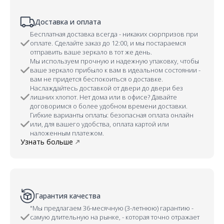
Доставка и оплата
Бесплатная доставка всегда - никаких сюрпризов при
оплате. Сделайте заказ до 12:00, и мы постараемся
отправить ваше зеркало в тот же день.
Мы используем прочную и надежную упаковку, чтобы
ваше зеркало прибыло к вам в идеальном состоянии -
вам не придется беспокоиться о доставке.
Наслаждайтесь доставкой от двери до двери без
лишних хлопот. Нет дома или в офисе? Давайте
договоримся о более удобном времени доставки.
Гибкие варианты оплаты: безопасная оплата онлайн
или, для вашего удобства, оплата картой или
наложенным платежом.
Узнать больше
Гарантия качества
"Мы предлагаем 36-месячную (3-летнюю) гарантию -
самую длительную на рынке, - которая точно отражает
качество и долговечность наших зеркал.