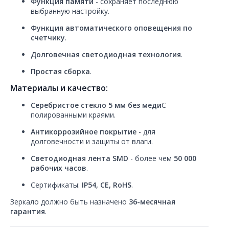
выбранную настройку.
Функция автоматического оповещения по
счетчику
.
Долговечная светодиодная технология
.
Простая сборка
.
Материалы и качество:
Серебристое стекло 5 мм без меди
С
полированными краями.
Антикоррозийное покрытие
- для
долговечности и защиты от влаги.
Светодиодная лента SMD
- более чем
50 000
рабочих часов
.
Сертификаты:
IP54, CE, RoHS
.
Зеркало должно быть назначено
36-месячная
гарантия
.