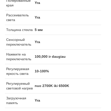
Yra
края
Рассеиватель
Yra
света
Толщина стекла
5 мм
Сенсорный
Yra
переключатель
Нажмите на
100,000 ir daugiau
переключатель
Регулируемая
10-100%
яркость света
Регулируемый
nuo 2700K iki 6500K
световой нагрев
Загрузочная
Yra
память
Количество