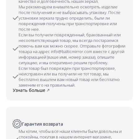
Мы рекомендуем внимательно осмотреть изделие
после получения и не выбрасывать упаковку. После
установки зеркала трудно определить, были ли
повреждения получены при транспортировке или
после нее.
Если вы получили поврежденный, бракованный или
несоответствующий товар, мы всегда постараемся
помочь вам как можно скорее. Отправьте фотографии
товара на адрес info@balticmirror.com вместе с другой
информацией (ваше имя, номер заказа), опишите
ситуацию, и мы оперативно решим проблему.
Если товар был поврежден при транспортировке,
неисправен или вы получили не тот товар, мы
бесплатно вышлем вам новый товар или бесплатно
заменим его на правильный.
Узнать больше
Гарантия возврата
Мы хотим, чтобы все наши клиенты были довольны и
спокойны, покупая в нашем интернет-магазине,