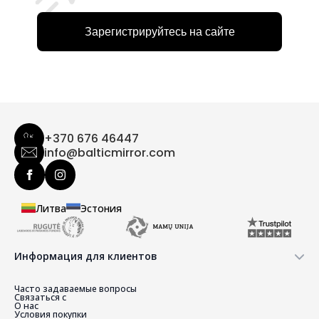
Зарегистрируйтесь на сайте
+370 676 46447
info@balticmirror.com
Литва
Эстония
Информация для клиентов
Часто задаваемые вопросы
Связаться с
О нас
Условия покупки
Возврат товаров