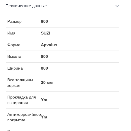
Технические данные
Размер
800
Имя
SUZI
Форма
Apvalus
Высота
800
Ширина
800
Все толщины
30 мм
зеркал
Прокладка для
Yra
вытирания
Антикоррозийное
Yra
покрытие
Полированные