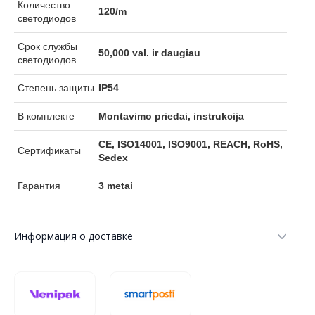
120/m
светодиодов
Срок службы
50,000 val. ir daugiau
светодиодов
Степень защиты
IP54
В комплекте
Montavimo priedai, instrukcija
CE, ISO14001, ISO9001, REACH, RoHS,
Сертификаты
Sedex
Гарантия
3 metai
Информация о доставке