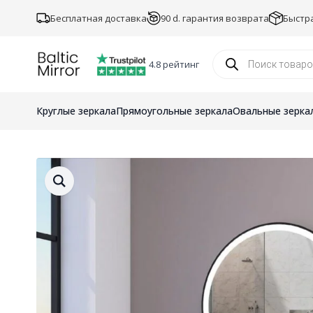
Бесплатная доставка
90 d. гарантия возврата
Быстр
Поиск
товаров
4.8 рейтинг
Круглые зеркала
Прямоугольные зеркала
Овальные зерка