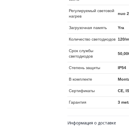
Регулируемый световой
nuo 2
нагрев
Загрузочная память
Yra
Количество светодиодов
120/
Срок службы
50,00
светодиодов
Степень защиты
IP54
В комплекте
Monta
Сертификаты
CE, I
Гарантия
3 met
Информация о доставке