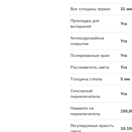
Все толщины зеркал
31 м
Прокладка для
Yra
вытирания
Антикоррозийное
Yra
покрытие
Полированные края
Yra
Рассеиватель света
Yra
Толщина стекла
5 мм
Сенсорный
Yra
переключатель
Нажмите на
100,0
переключатель
Регулируемая яркость
10-1
света