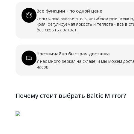
Все функции - по одной цене
Сенсорный выключатель, антибликовый поддон
края, регулируемая яркость и теплота - все в с
без скрытых затрат.
Чрезвычайно быстрая доставка
У нас много зеркал на складе, и мы можем дост
часов.
Почему стоит выбрать Baltic Mirror?