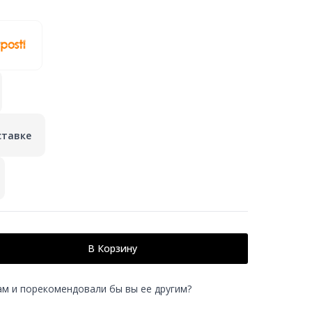
ставке
В Корзину
ам и порекомендовали бы вы ее другим?