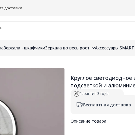
ая доставка
ла
Зеркала - шкафчики
Зеркала во весь рост
Аксессуары SMART
Круглое светодиодное 
подсветкой и алюмини
Гарантия 3 года
Бесплатная доставка
Описание товара