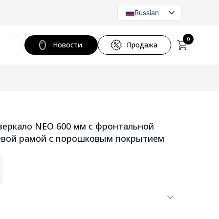
Russian
Latvian
English
0
Новости
Продажа
зеркало NEO 600 мм с фронтальной
евой рамой с порошковым покрытием