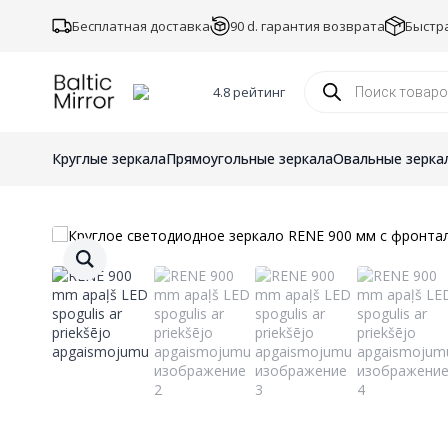
Бесплатная доставка
90 d. гарантия возврата
Быстр
Поиск
товаров
4.8 рейтинг
Круглые зеркала
Прямоугольные зеркала
Овальные зерка