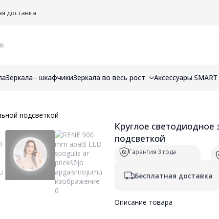
ая доставка
ла
Зеркала - шкафчики
Зеркала во весь рост
Аксессуары SMART
Круглое светодиодное 
подсветкой
Гарантия 3 года
Бесплатная доставка
Описание товара