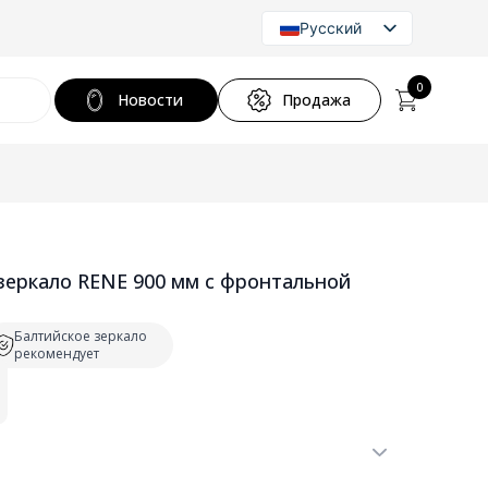
Русский
Latvian
English
0
Новости
Продажа
зеркало RENE 900 мм с фронтальной
Балтийское зеркало
рекомендует