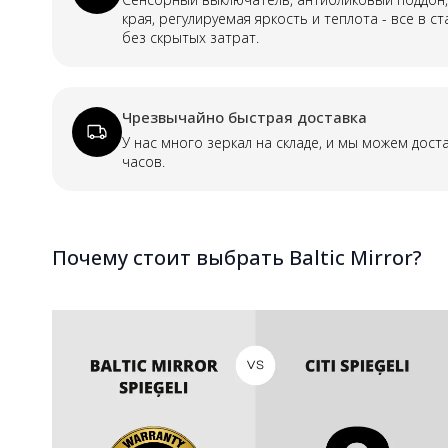
края, регулируемая яркость и теплота - все в с
без скрытых затрат.
Чрезвычайно быстрая доставка
У нас много зеркал на складе, и мы можем дост
часов.
Почему стоит выбрать Baltic Mirror?