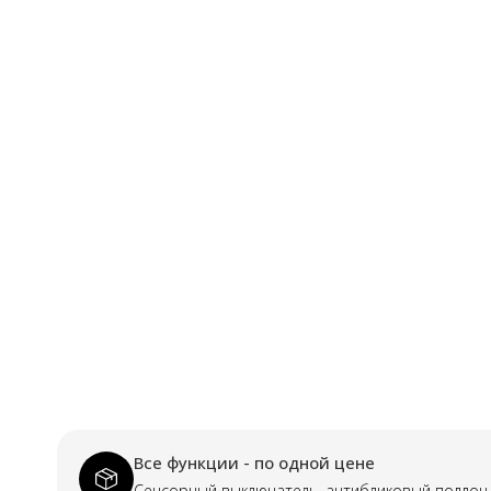
Все функции - по одной цене
Сенсорный выключатель, антибликовый поддон