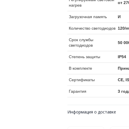
от 27
нагрев
Загрузочная память
И
Количество светодиодов
120/
Срок службы
50 00
светодиодов
Степень защиты
IP54
В комплекте
Прин
Сертификаты
CE, I
Гарантия
3 год
Информация о доставке