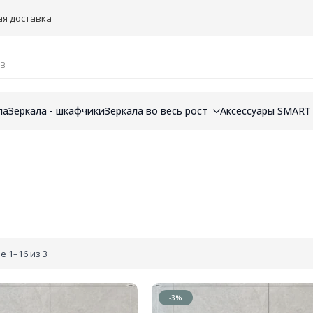
ая доставка
ла
Зеркала - шкафчики
Зеркала во весь рост
Аксессуары SMART
 1–16 из 3
-3%